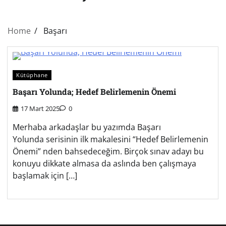
Home
Başarı
Kütüphane
Başarı Yolunda; Hedef Belirlemenin Önemi
17 Mart 2025
0
Merhaba arkadaşlar bu yazımda Başarı
Yolunda serisinin ilk makalesini “Hedef Belirlemenin
Önemi” nden bahsedeceğim. Birçok sınav adayı bu
konuyu dikkate almasa da aslında ben çalışmaya
başlamak için […]