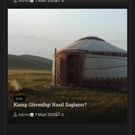
Admin
7 Mart 2025
0
Gezi
Kamp Güvenligi Nasıl Saglanır?
Admin
7 Mart 2025
0