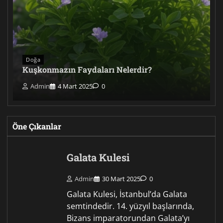
Doğa
Kuşkonmazın Faydaları Nelerdir?
Admin
4 Mart 2025
0
Öne Çıkanlar
Galata Kulesi
Admin
30 Mart 2025
0
Galata Kulesi, İstanbul’da Gala­ta
semtindedir. 14. yüzyıl başlarında,
Bizans imparatorundan Galata’yı