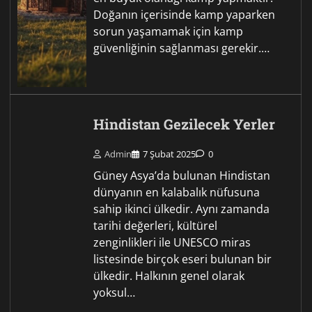
Doğanın içerisinde kamp yaparken
sorun yaşamamak için kamp
güvenliğinin sağlanması gerekir.…
Hindistan Gezilecek Yerler
Admin
7 Şubat 2025
0
Güney Asya’da bulunan Hindistan
dünyanın en kalabalık nüfusuna
sahip ikinci ülkedir. Aynı zamanda
tarihi değerleri, kültürel
zenginlikleri ile UNESCO miras
listesinde birçok eseri bulunan bir
ülkedir. Halkının genel olarak
yoksul…