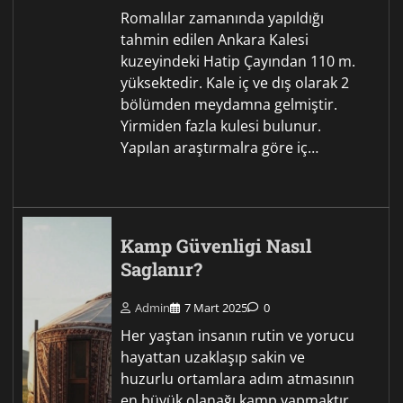
Romalılar zamanında yapıldığı
tahmin edilen Ankara Kalesi
kuzeyindeki Hatip Çayından 110 m.
yüksektedir. Kale iç ve dış olarak 2
bölümden meydamna gelmiştir.
Yirmiden fazla kulesi bulunur.
Yapılan araştırmalra göre iç…
Kamp Güvenligi Nasıl
Saglanır?
Admin
7 Mart 2025
0
Her yaştan insanın rutin ve yorucu
hayattan uzaklaşıp sakin ve
huzurlu ortamlara adım atmasının
en büyük olanağı kamp yapmaktır.