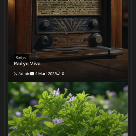
Radyo
Radyo Viva
Admin
4 Mart 2025
0