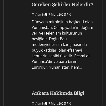
Gereken Şehirler Nelerdir?
Admin
7 Mart 2025
0
Dünyada mitolojinin başkenti olan
Yunanistan, Olimpiyatlar’ın doğum
yeri ve Helenizm kültürünün
beşiğidir. Doğu-Batı
medeniyetlerinin karışmasında
büyük katkıları olan efsanevi
kentlerin sahibi ülkedir. Resmi dili
Yunanca’dır ve para birimi
Euro’dur. Yunanistan, hem…
Ankara Hakkında Bilgi
Admin
7 Mart 2025
0