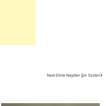
Next:
Dinle Neyden Şiir Sözleri