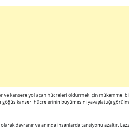
er ve kansere yol açan hücreleri öldürmek için mükemmel bir
in göğüs kanseri hücrelerinin büyümesini yavaşlattığı görülm
ci olarak davranır ve anında insanlarda tansiyonu azaltır. Lez