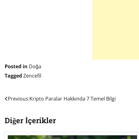
Posted in
Doğa
Tagged
Zencefil
Yazı
Previous:
Kripto Paralar Hakkında 7 Temel Bilgi
gezinmesi
Diğer İçerikler