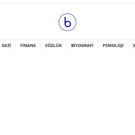
GEZI
FINANS
SÖZLÜK
BIYOGRAFI
PSIKOLOJI