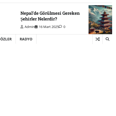
Nepal’de Görülmesi Gereken
Şehirler Nelerdir?
Admin
16 Mart 2025
0
SÖZLER
RADYO