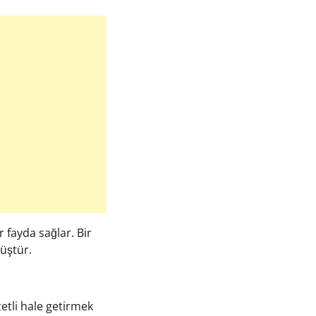
 fayda sağlar. Bir
üştür.
zetli hale getirmek