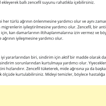
 ekleyerek ballı zencefil suyunu rahatlıkla içebilirsiniz.
gibi her türlü ağrının önlenmesine yardımcı olur ve aynı za
migrenlerin iyileştirilmesine yardımcı olur. Zencefil, bir an
i için, kan damarlarının iltihaplanmalarına izin vermez ve bö
 ağrının iyileşmesine yardımcı olur.
yi yararlarından biri, sindirim için aktif bir madde olarak d
i sindirim sorunlarından kurtulmaya yardımcı olur. Yiyecekl
ini hızlandırır. Zencefil tüketerek, mide ağrısına ya da başka
ölçüde kurtulabilirsiniz. Mideyi temizler, böylece hastalığa 