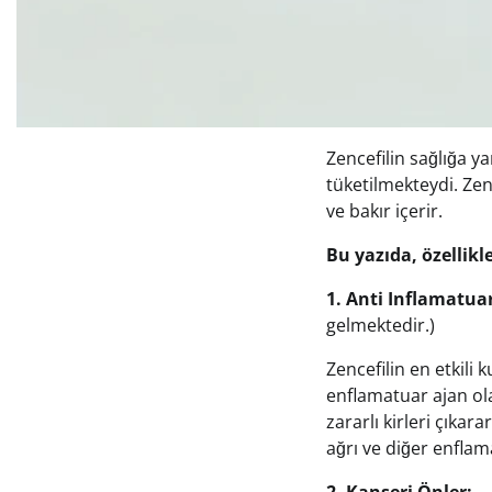
Zencefilin sağlığa ya
tüketilmekteydi. Zen
ve bakır içerir.
Bu yazıda, özellik
1. Anti Inflamatua
gelmektedir.)
Zencefilin en etkili 
enflamatuar ajan ola
zararlı kirleri çıka
ağrı ve diğer enflam